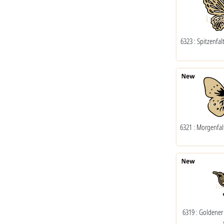
6323 : Spitzenfa
6321 : Morgenfal
6319 : Goldener