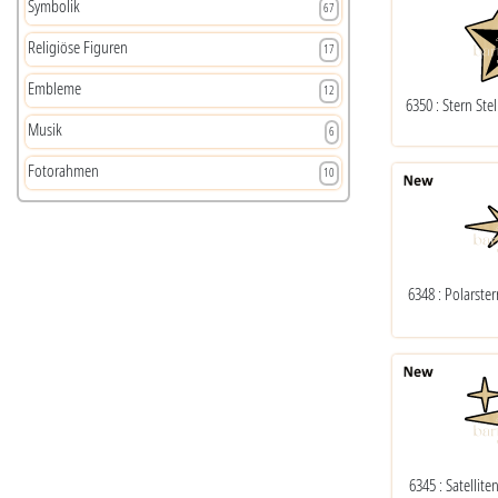
Symbolik
67
Religiöse Figuren
17
Embleme
12
6350 : Stern Ste
Musik
6
Fotorahmen
10
6348 : Polarste
6345 : Satellit