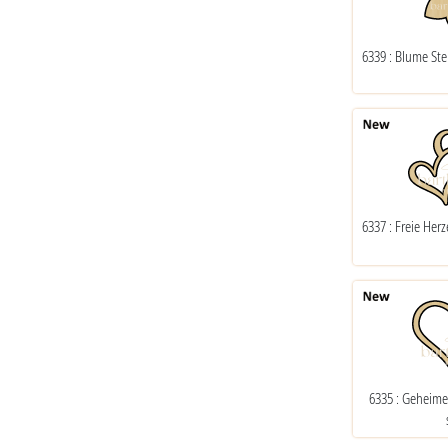
6339 : Blume St
6337 : Freie Her
6335 : Geheim