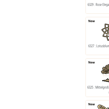
6329 : Rose Eleg
6327 : Lotusblu
6325 : Mittelgr