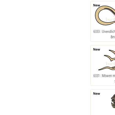
6333 : Unendlic
8m
6331 : Möwen m