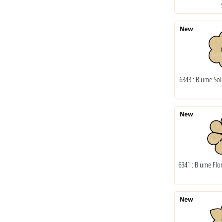
6343 : Blume So
6341 : Blume Flo