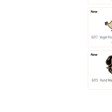
6317 : Vogel P
6315 : Hund Ma