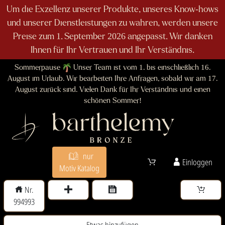
Um die Exzellenz unserer Produkte, unseres Know-hows
und unserer Dienstleistungen zu wahren, werden unsere
Preise zum 1. September 2026 angepasst. Wir danken
Ihnen für Ihr Vertrauen und Ihr Verständnis.
Sommerpause
Unser Team ist vom 1. bis einschließlich 16.
August im Urlaub. Wir bearbeiten Ihre Anfragen, sobald wir am 17.
August zurück sind. Vielen Dank für Ihr Verständnis und einen
schönen Sommer!
nur
Einloggen
Motiv Katalog
Nr.
994993