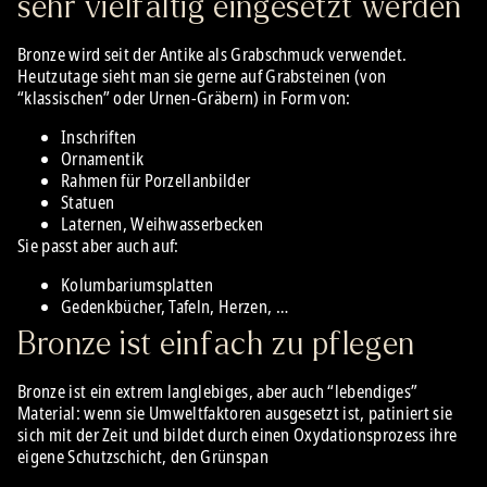
sehr vielfältig eingesetzt werden
Bronze wird seit der Antike als Grabschmuck verwendet.
Heutzutage sieht man sie gerne auf Grabsteinen (von
“klassischen” oder Urnen-Gräbern) in Form von:
Inschriften
Ornamentik
Rahmen für Porzellanbilder
Statuen
Laternen, Weihwasserbecken
Sie passt aber auch auf:
Kolumbariumsplatten
Gedenkbücher, Tafeln, Herzen, …
Bronze ist einfach zu pflegen
Bronze ist ein extrem langlebiges, aber auch “lebendiges”
Material: wenn sie Umweltfaktoren ausgesetzt ist, patiniert sie
sich mit der Zeit und bildet durch einen Oxydationsprozess ihre
eigene Schutzschicht, den Grünspan