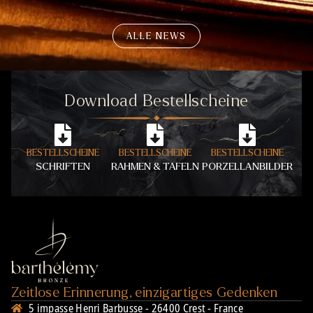
WEITE
ALLE NEWS
Download Bestellscheine
BESTELLSCHEINE
BESTELLSCHEINE
BESTELLSCHEINE
SCHRIFTEN
RAHMEN & TAFELN
PORZELLANBILDER
Zeitlose Erinnerung, einzigartiges Gedenken
5 impasse Henri Barbusse - 26400 Crest - France