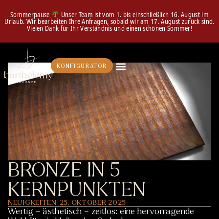
Sommerpause
Unser Team ist vom 1. bis einschließlich 16. August im
Urlaub. Wir bearbeiten Ihre Anfragen, sobald wir am 17. August zurück sind.
Vielen Dank für Ihr Verständnis und einen schönen Sommer!
KONFIGURATOR
BRONZE IN 5
KERNPUNKTEN
NEUIGKEITEN
|
25. OKTOBER 2025
Wertig – ästhetisch – zeitlos: eine hervorragende